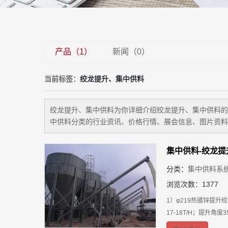
产品（1）
新闻（0）
当前标签：
绞龙提升、集中供料
绞龙提升、集中供料
为你详细介绍
绞龙提升、集中供料
的
中供料
分类的行业资讯、价格行情、展会信息、图片资料
集中供料-绞龙提
分类：
集中供料系
浏览次数：1377
1）φ219热镀锌提升
17-18T/H；提升