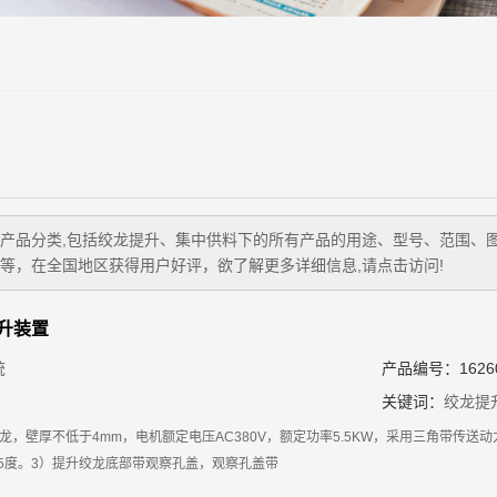
产品分类,包括
绞龙提升、集中供料
下的所有产品的用途、型号、范围、
等，在全国地区获得用户好评，欲了解更多详细信息,请点击访问!
升装置
统
产品编号：16260
关键词：
绞龙提
绞龙，壁厚不低于4mm，电机额定电压AC380V，额定功率5.5KW，采用三角带传
角度35度。3）提升绞龙底部带观察孔盖，观察孔盖带