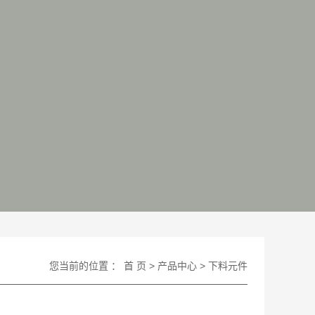
您当前的位置 ：
首 页
>
产品中心
>
下料元件