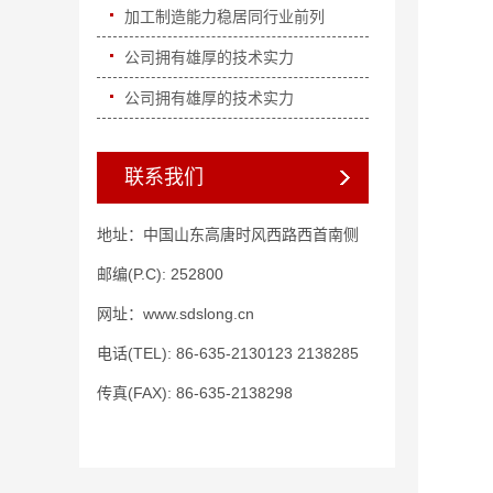
加工制造能力稳居同行业前列
公司拥有雄厚的技术实力
公司拥有雄厚的技术实力
联系我们
地址：中国山东高唐时风西路西首南侧
邮编(P.C): 252800
网址：www.sdslong.cn
电话(TEL): 86-635-2130123 2138285
传真(FAX): 86-635-2138298