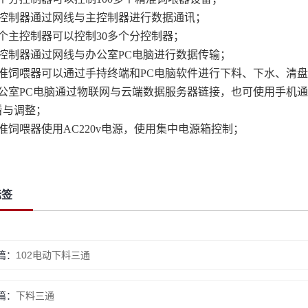
控制器通过网线与主控制器进行数据通讯；
个主控制器可以控制
30多个分控制器；
控制器通过网线与办公室
PC电脑进行数据传输；
准饲喂器可以通过手持终端和
PC电脑软件进行下料、下水、清
公室
PC电脑通过物联网与云端数据服务器链接，也可使用手机
看与调整；
准饲喂器使用
AC220v电源，使用集中电源箱控制；
标签
篇：
102电动下料三通
篇：
下料三通