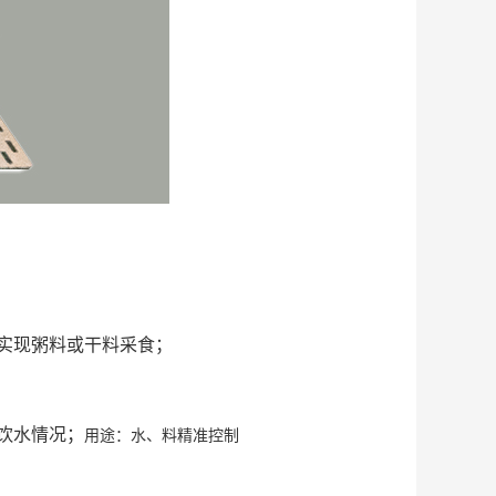
实现粥料或干料采食；
饮水情况；
用途：水、料精准控制