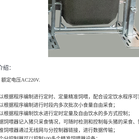
介绍：
：额定电压
AC220V.
：
以根据程序编制进行定时、定量精准饲喂，配合设定饮水程序可
以根据程序编制进行时段内多次批次小食量自由采食；
以根据程序编制饮水进行定时定量及自由饮水的多方式控制；
据饲喂器记入猪只采食情况，可随时检测和控制每头猪的采食、
准饲喂器通过无线网与分控制器链接，进行数据传输；
个分控制器可以控制
100多个精准饲喂器设备；