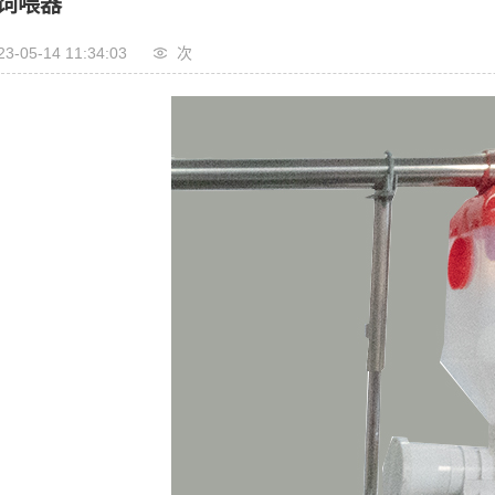
饲喂器
23-05-14 11:34:03
次