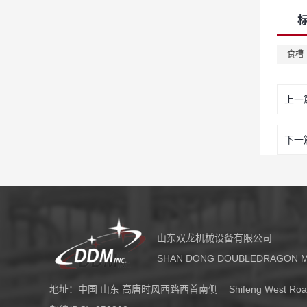
食槽
上一
下一
山东双龙机械设备有限公司
SHAN DONG DOUBLEDRAGON MA
地址：中国 山东 高唐时风西路西首南侧 Shifeng West Road , Ga