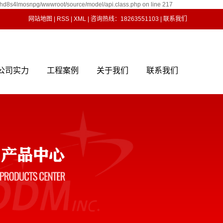
shd8s4lmosnpg/wwwroot/source/model/api.class.php on line 217
网站地图
|
RSS
|
XML
| 咨询热线：18263551103 |
联系我们
公司实力
工程案例
关于我们
联系我们