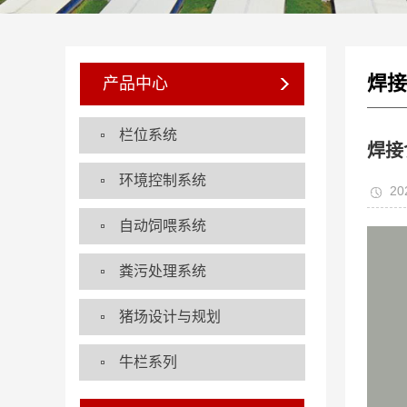
焊接
产品中心
栏位系统
焊接
环境控制系统
20
自动饲喂系统
粪污处理系统
猪场设计与规划
牛栏系列