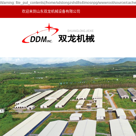
Warning: file_put_contents(/home/sdslongzshd8s4lmosnpg/wwwroot/source/cache/l
欢迎来到山东双龙机械设备有限公司