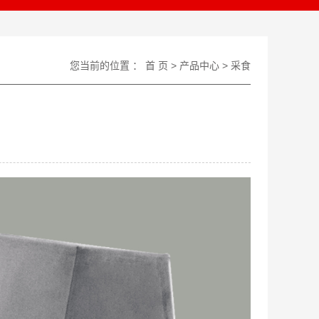
您当前的位置 ：
首 页
>
产品中心
>
采食