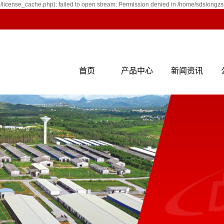
icense_cache.php): failed to open stream: Permission denied in /home/sdslongz
首页
产品中心
新闻资讯