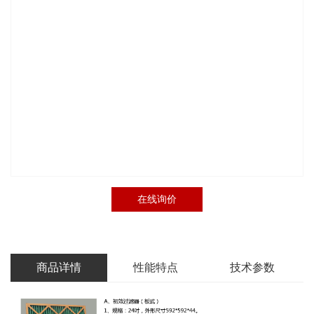
在线询价
商品详情
性能特点
技术参数